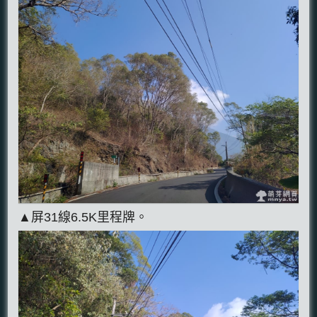
▲屏31線6.5K里程牌。