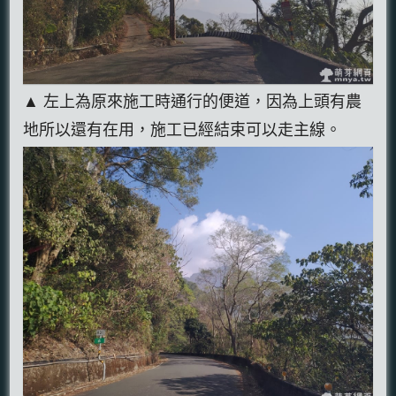
▲ 左上為原來施工時通行的便道，因為上頭有農
地所以還有在用，施工已經結束可以走主線。