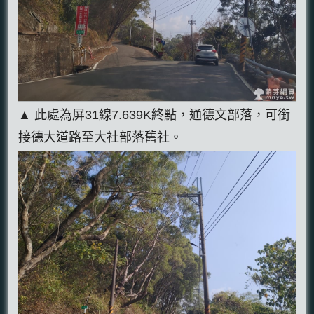
▲ 此處為屏31線7.639K終點，通德文部落，可銜
接德大道路至大社部落舊社。