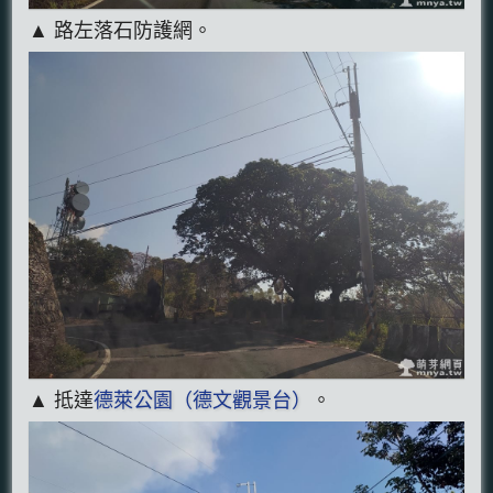
▲ 路左落石防護網。
▲ 抵達
德萊公園（德文觀景台）
。