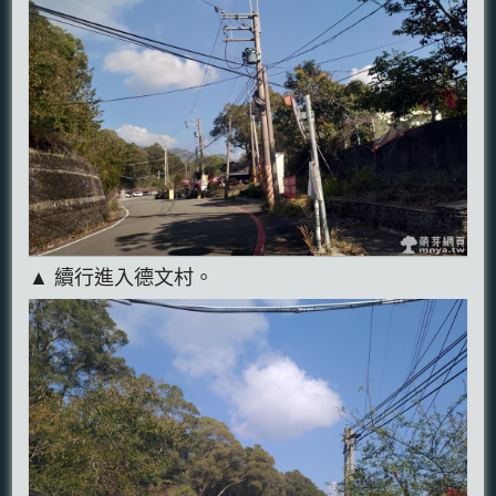
▲ 續行進入德文村。