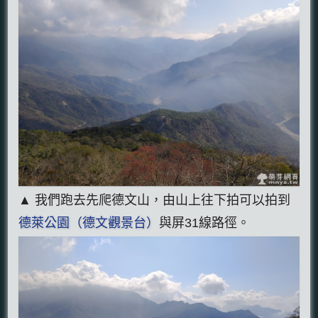
▲ 我們跑去先爬德文山，由山上往下拍可以拍到
德萊公園（德文觀景台）
與屏31線路徑。