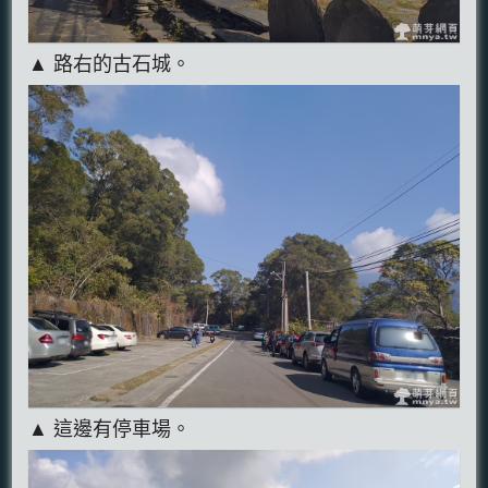
▲ 路右的古石城。
▲ 這邊有停車場。