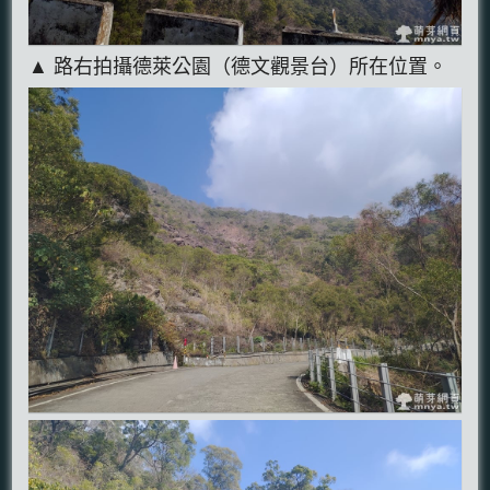
▲ 路右拍攝德萊公園（德文觀景台）所在位置。