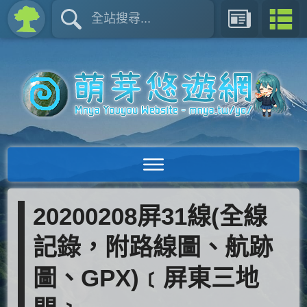
20200208屏31線(全線
記錄，附路線圖、航跡
圖、GPX)﹝屏東三地