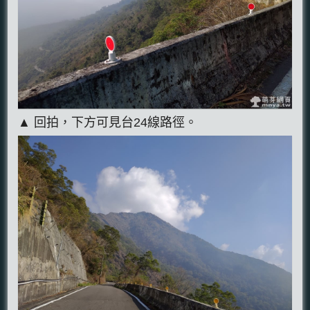
▲ 回拍，下方可見台24線路徑。