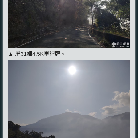
▲ 屏31線4.5K里程牌。