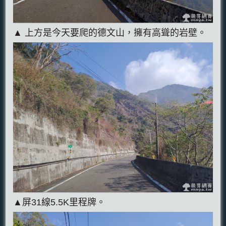
▲ 上方是今天要爬的德文山，擁有高聳的岩壁。
▲屏31線5.5K里程牌。