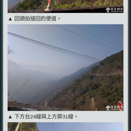
▲ 回頭拍接回的便道。
▲ 下方台24線與上方屏31線。