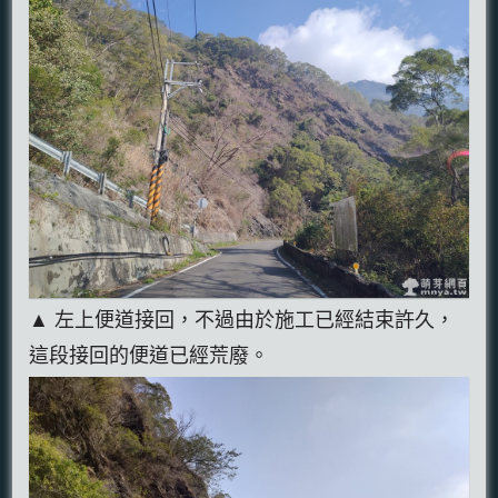
▲ 左上便道接回，不過由於施工已經結束許久，
這段接回的便道已經荒廢。