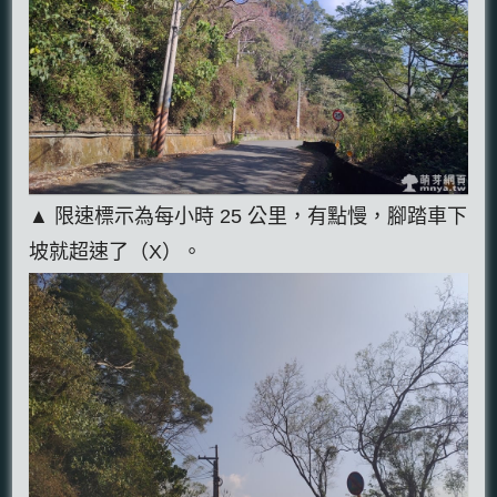
▲ 限速標示為每小時 25 公里，有點慢，腳踏車下
坡就超速了（X）。