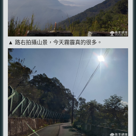
▲ 路右拍攝山景，今天霧霾真的很多。