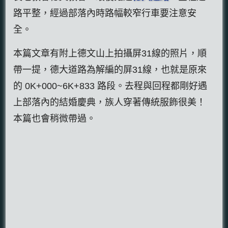
路平整，經過部落內時路幅較窄行車要注意安
全。
本篇文章有附上德文山上拍攝屏31線的照片，順
帶一提，德大道路為解編的屏31線，也就是原來
的 0K+000~6K+833 路段。去程與回程都剛好遇
上部落內的結婚慶典，族人穿著傳統服飾很美！
本篇也會稍微帶過。