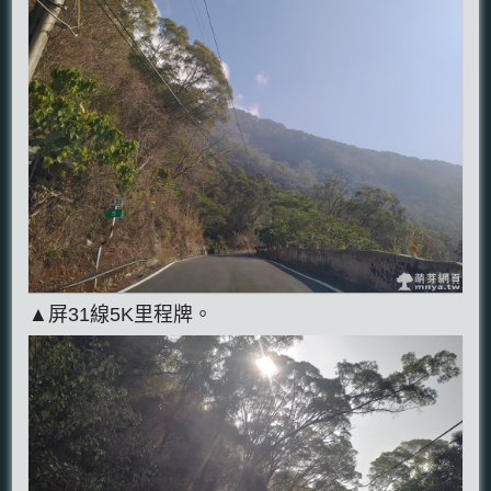
▲屏31線5K里程牌。