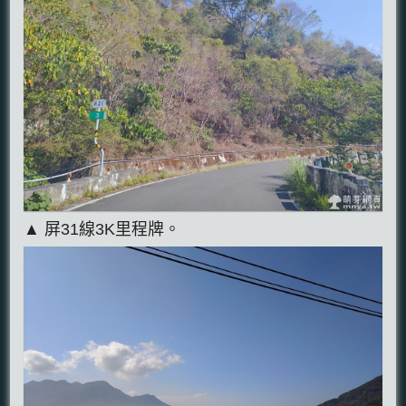
▲ 屏31線3K里程牌。