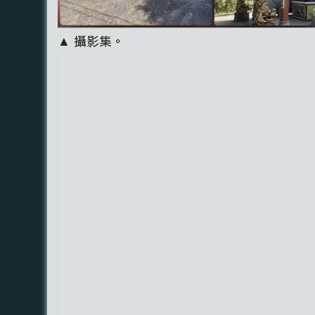
▲ 攝影集。