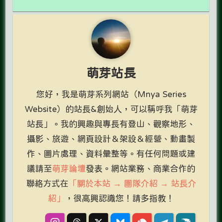
萌芽站長
您好，我是萌芽系列網站（Mnya Series
Website）的站長&創始人，可以稱呼我「萌芽
站長」。我的興趣與專長有登山、觀察地形、
攝影、旅遊、網頁設計＆架設＆經營、動畫製
作、圖片處理、資料彙整等。有任何問題或建
議請至
萌芽論壇
發表。網站業務、商業合作的
聯絡方式在
「關於本站 → 團隊介紹 → 站長介
紹」
，很高興認識您！請多指教！