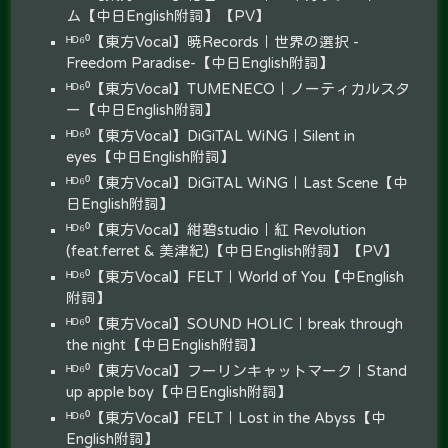
ム【中日English附詞】【PV】
ᴴᴰ⁶⁰【東方Vocal】暁Records｜世界の選択 -
Freedom Paradise-【中日English附詞】
ᴴᴰ⁶⁰【東方Vocal】TUMENECO｜ノーティカルスタ
ー【中日English附詞】
ᴴᴰ⁶⁰【東方Vocal】DiGiTAL WiNG｜Silent in
eyes【中日English附詞】
ᴴᴰ⁶⁰【東方Vocal】DiGiTAL WiNG｜Last Scene【中
日English附詞】
ᴴᴰ⁶⁰【東方Vocal】紺碧studio｜紅 Revolution
(feat.ferret & 美津紀)【中日English附詞】【PV】
ᴴᴰ⁶⁰【東方Vocal】FELT｜World of You【中English
附詞】
ᴴᴰ⁶⁰【東方Vocal】SOUND HOLIC｜break through
the night【中日English附詞】
ᴴᴰ⁶⁰【東方Vocal】フーリンキャットマーク｜Stand
up apple boy【中日English附詞】
ᴴᴰ⁶⁰【東方Vocal】FELT｜Lost in the Abyss【中
English附詞】