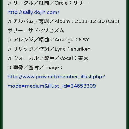
♫ サークル／社團／Circle：サリー
http://sally.dojin.com/
♫ アルバム／專輯／Album：2011-12-30 (C81)
サリー - サドマゾヒズム
♫ アレンジ／編曲／Arrange：NSY
♫ リリック／作詞／Lyric：shuriken
♫ ヴォーカル／歌手／Vocal：茶太
♫ 画像／圖片／Image：
http://www.pixiv.net/member_illust.php?
mode=medium&illust_id=34653309