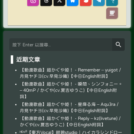
近期文章
【動漫歌曲】超かぐや姫！ - Remember – yuigot /
月見ヤチヨ(cv.早見沙織)【中日English附詞】
【動漫歌曲】超かぐや姫！ - 瞬間、シンフォニー。
– 40mP / かぐや(cv.夏吉ゆうこ)【中日English附
詞】
【動漫歌曲】超かぐや姫！ - 星降る海 – Aqu3ra /
月見ヤチヨ(cv.早見沙織)【中日English附詞】
【動漫歌曲】超かぐや姫！ - Reply – kz(livetune) /
かぐや(cv.夏吉ゆうこ)【中日English附詞】
ᴴᴰ⁶⁰【東方Vocal】紺碧studio｜ハイカラシンドロー