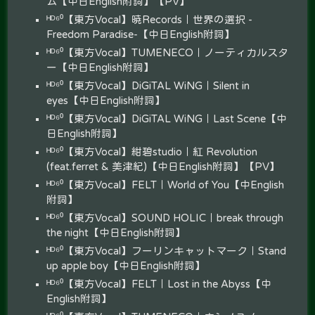
ム【中日English附詞】【PV】
ᴴᴰ⁶⁰【東方Vocal】暁Records｜世界の選択 -
Freedom Paradise-【中日English附詞】
ᴴᴰ⁶⁰【東方Vocal】TUMENECO｜ノーティカルスタ
ー【中日English附詞】
ᴴᴰ⁶⁰【東方Vocal】DiGiTAL WiNG｜Silent in
eyes【中日English附詞】
ᴴᴰ⁶⁰【東方Vocal】DiGiTAL WiNG｜Last Scene【中
日English附詞】
ᴴᴰ⁶⁰【東方Vocal】紺碧studio｜紅 Revolution
(feat.ferret & 美津紀)【中日English附詞】【PV】
ᴴᴰ⁶⁰【東方Vocal】FELT｜World of You【中English
附詞】
ᴴᴰ⁶⁰【東方Vocal】SOUND HOLIC｜break through
the night【中日English附詞】
ᴴᴰ⁶⁰【東方Vocal】フーリンキャットマーク｜Stand
up apple boy【中日English附詞】
ᴴᴰ⁶⁰【東方Vocal】FELT｜Lost in the Abyss【中
English附詞】