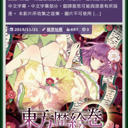
中文字幕，中文字幕部分，翻譯意思可能與原意有所誤
差。 本影片所收集之音樂、圖片不可使用 […]
2015/11/21
萌芽站長
697
3