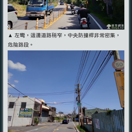
▲ 左彎，這邊道路稍窄，中央防撞桿非常密集，
危險路段。