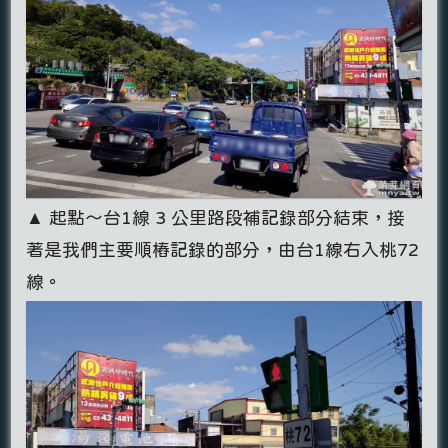
▲ 起點～台1線 3 公里路段補記錄部分結束，接
著是我們主要順樁記錄的部分，由台1線右入桃72
線。