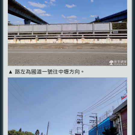
▲ 路左為國道一號往中壢方向。