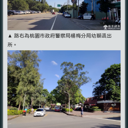
▲ 路右為桃園市政府警察局楊梅分局幼獅派出
所。