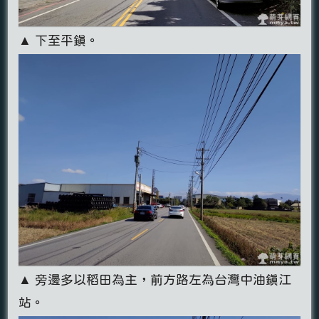
▲ 下至平鎮。
▲ 旁邊多以稻田為主，前方路左為台灣中油鎮江
站。