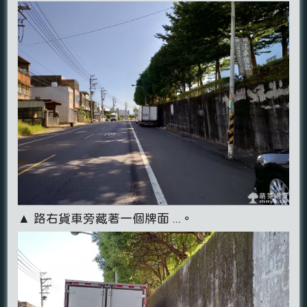
▲ 路右貨車旁藏著一個牌面 ...。