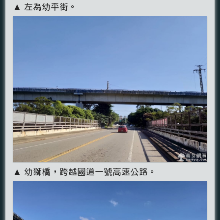
▲ 左為幼平街。
▲ 幼獅橋，跨越國道一號高速公路。