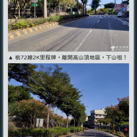
▲ 桃72線2K里程牌，離開高山頂地區，下山啦！