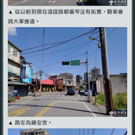
▲ 從以前到現在這段路都偏窄沒有拓寬，騎車會
與大車搶道。
▲ 路左為鎮安宮。