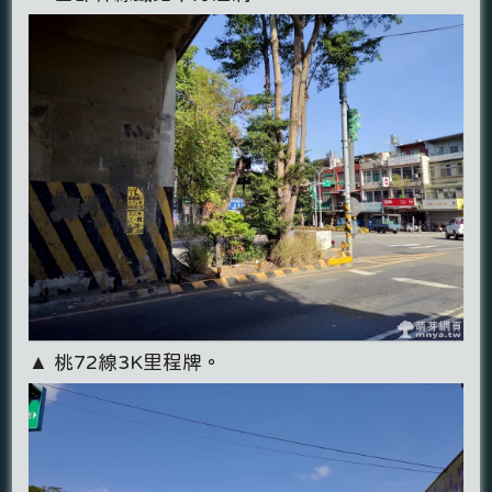
▲ 桃72線3K里程牌。