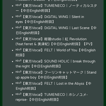
ᴴᴰ⁶⁰【東方Vocal】TUMENECO｜ノーティカルスタ
ー【中日English附詞】
ᴴᴰ⁶⁰【東方Vocal】DiGiTAL WiNG｜Silent in
eyes【中日English附詞】
ᴴᴰ⁶⁰【東方Vocal】DiGiTAL WiNG｜Last Scene【中
日English附詞】
ᴴᴰ⁶⁰【東方Vocal】紺碧studio｜紅 Revolution
(feat.ferret & 美津紀)【中日English附詞】【PV】
ᴴᴰ⁶⁰【東方Vocal】FELT｜World of You【中English
附詞】
ᴴᴰ⁶⁰【東方Vocal】SOUND HOLIC｜break through
the night【中日English附詞】
ᴴᴰ⁶⁰【東方Vocal】フーリンキャットマーク｜Stand
up apple boy【中日English附詞】
ᴴᴰ⁶⁰【東方Vocal】FELT｜Lost in the Abyss【中
English附詞】
ᴴᴰ⁶⁰【東方Vocal】TUMENECO｜ホシノユメ-
reprise-【中日English附詞】