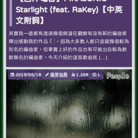
Starlight (feat. RaKey)【中英
文附詞】
其實我一直都有透過幾個頻道在觀察有沒有新的編曲家
釋出感動我的作品
，因為大多數人都只追蹤幾個較為
知名的編曲家，但事實上好的作品也有可能出自較為默
默無名的編曲家，今天介紹的這首歌曲就 […]
2019/05/18
萌芽站長
1,258
1