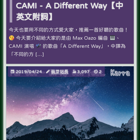
CAMI - A Different Way【中
英文附詞】
今天也要用不同的方式愛大家，推薦一首好聽的歌曲！
今天要介紹給大家的是由 Max Oazo 編曲
、
CAMI 演唱
的歌曲「A Different Way」，中譯為
「不同的方 […]
2019/04/24
萌芽站長
3,097
2