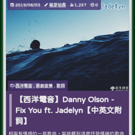
2019/06/03
萌芽站長
1,237
0
西洋電音
,
原創音樂
,
歌詞
【西洋電音】Danny Olson -
Fix You ft. Jadelyn【中英文附
詞】
相當有情感的一首歌曲，當時聽到這麼抒發情緒的歌曲