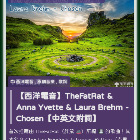
西洋電音
,
原創音樂
,
歌詞
【西洋電音】TheFatRat &
Anna Yvette & Laura Brehm -
Chosen【中英文附詞】
首次推薦由 TheFatRat（胖鼠
）所編
的歌曲！其
本名為 Christian Friedrich Johannes Büttner（克里