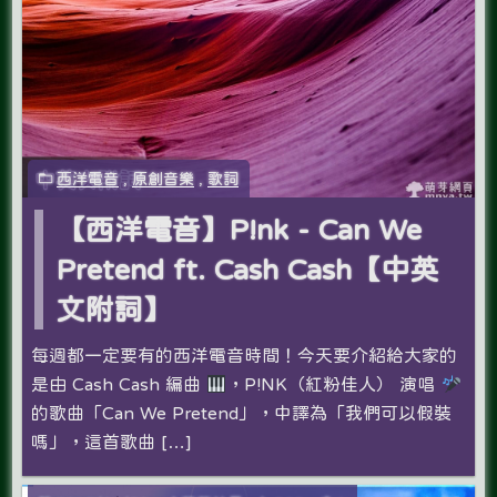
西洋電音
,
原創音樂
,
歌詞
【西洋電音】P!nk - Can We
Pretend ft. Cash Cash【中英
文附詞】
每週都一定要有的西洋電音時間！今天要介紹給大家的
是由 Cash Cash 編曲
，P!NK（紅粉佳人） 演唱
的歌曲「Can We Pretend」，中譯為「我們可以假裝
嗎」，這首歌曲 […]