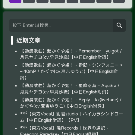
近期文章
【動漫歌曲】超かぐや姫！ - Remember – yuigot /
月見ヤチヨ(cv.早見沙織)【中日English附詞】
【動漫歌曲】超かぐや姫！ - 瞬間、シンフォニー。
– 40mP / かぐや(cv.夏吉ゆうこ)【中日English附
詞】
【動漫歌曲】超かぐや姫！ - 星降る海 – Aqu3ra /
月見ヤチヨ(cv.早見沙織)【中日English附詞】
【動漫歌曲】超かぐや姫！ - Reply – kz(livetune) /
かぐや(cv.夏吉ゆうこ)【中日English附詞】
ᴴᴰ⁶⁰【東方Vocal】紺碧studio｜ハイカラシンドロー
ム【中日English附詞】【PV】
ᴴᴰ⁶⁰【東方Vocal】暁Records｜世界の選択 -
Freedom Paradise-【中日English附詞】