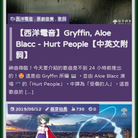
西洋電音
,
原創音樂
,
歌詞
【西洋電音】Gryffin, Aloe
Blacc - Hurt People【中英文附
詞】
神曲降臨！今天要介紹的歌曲是不到 24 小時前推出
的！
這是由 Gryffin 所編
，並由 Aloe Blacc 演
唱
的「Hurt People」，中譯為「受傷的人」，這首
歌曲於 […]
2019/05/12
萌芽站長
730
0