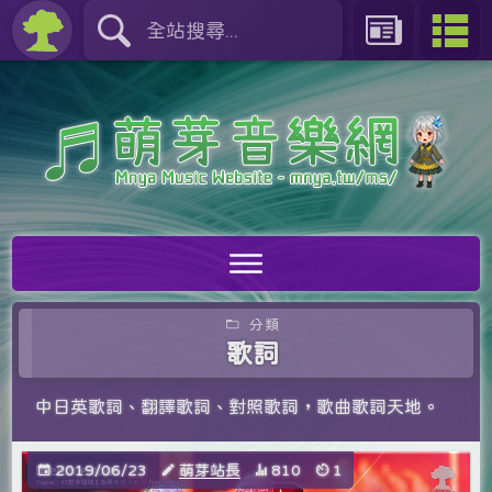
分類
歌詞
中日英歌詞、翻譯歌詞、對照歌詞，歌曲歌詞天地。
2019/06/23
萌芽站長
810
1