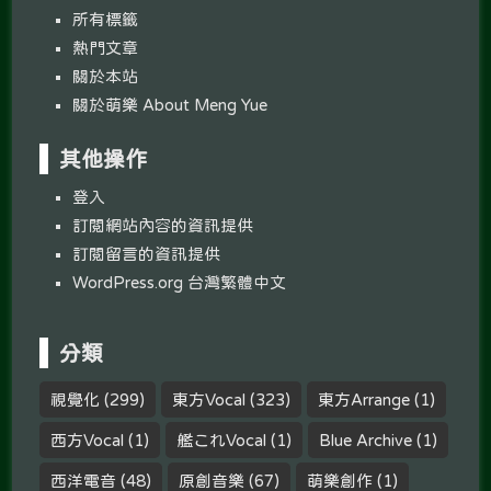
所有標籤
熱門文章
關於本站
關於萌樂 About Meng Yue
其他操作
登入
訂閱網站內容的資訊提供
訂閱留言的資訊提供
WordPress.org 台灣繁體中文
分類
視覺化
(299)
東方Vocal
(323)
東方Arrange
(1)
西方Vocal
(1)
艦これVocal
(1)
Blue Archive
(1)
西洋電音
(48)
原創音樂
(67)
萌樂創作
(1)