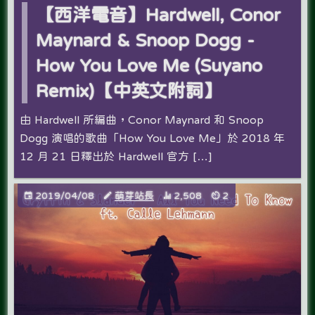
【西洋電音】Hardwell, Conor
Maynard & Snoop Dogg -
How You Love Me (Suyano
Remix)【中英文附詞】
由 Hardwell 所編曲，Conor Maynard 和 Snoop
Dogg 演唱的歌曲「How You Love Me」於 2018 年
12 月 21 日釋出於 Hardwell 官方 […]
2019/04/08
萌芽站長
2,508
2